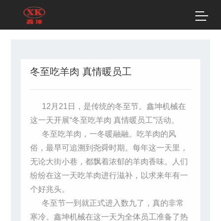
冬至吃羊肉 真情暖员工
12月21日，是传统的冬至节。鑫坤机械
在
这一天开展
“冬至吃羊肉 真情暖员工”活动。
冬至吃羊肉，一冬暖融融。吃羊肉的风
俗，最早可追溯到尧舜时期。每年这一天里，
无论大街小巷，都飘着浓郁的羊肉香味。人们
纷纷在这一天吃羊肉进行滋补，以求来年有一
个好兆头。
冬至节一到就正式进入数九了，真的非常
寒冷。鑫坤机械在这一天为全体员工准备了热