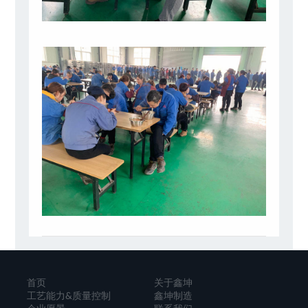
首页
关于鑫坤
工艺能力&质量控制
鑫坤制造