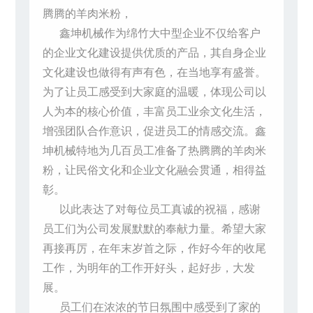
腾腾的羊肉米粉，
鑫坤机械作为绵竹大中型企业不仅给客户
的企业文化建设提供优质的产品，其自身企业
文化建设也做得有声有色，在当地享有盛誉。
为了让员工感受到大家庭的温暖，体现公司以
人为本的核心价值，丰富员工业余文化生活，
增强团队合作意识，促进员工的情感交流。鑫
坤机械特地为几百员工准备了热腾腾的羊肉米
粉，让民俗文化和企业文化融会贯通，相得益
彰。
以此表达了对每位员工真诚的祝福，感谢
员工们为公司发展默默的奉献力量。希望大家
再接再厉，在年末岁首之际，作好今年的收尾
工作，为明年的工作开好头，起好步，大发
展。
员工们在浓浓的节日氛围中感受到了家的